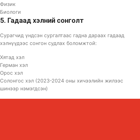
Физик
Биологи
5. Гадаад хэлний сонголт
Сурагчид үндсэн сургалтаас гадна дараах гадаад
хэлнүүдээс сонгон судлах боломжтой:
Хятад хэл
Герман хэл
Орос хэл
Солонгос хэл (2023-2024 оны хичээлийн жилээс
шинээр нэмэгдсэн)