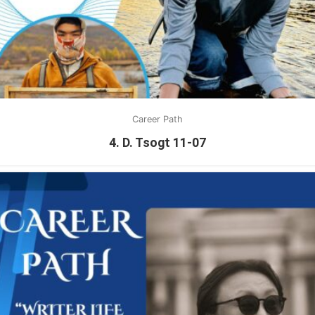
Career Path
4. D. Tsogt 11-07