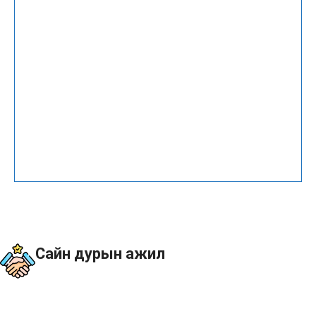
Cайн дурын ажил