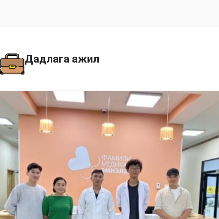
Дадлага ажил