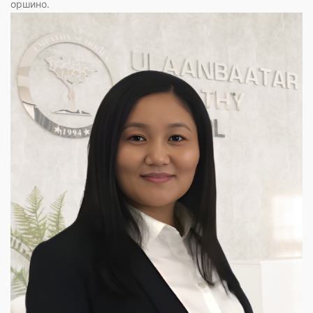
оршино.