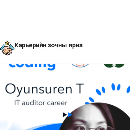
Карьерийн зочны яриа