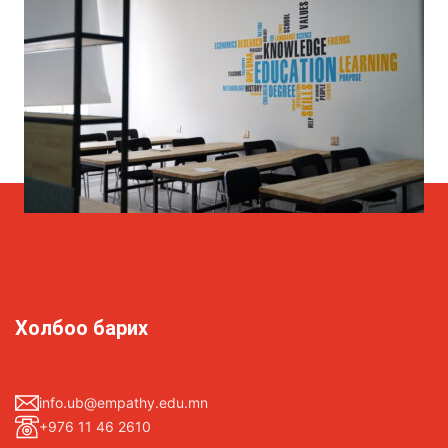
Холбоо барих
info.ub@empathy.edu.mn
+976 11 46 2610